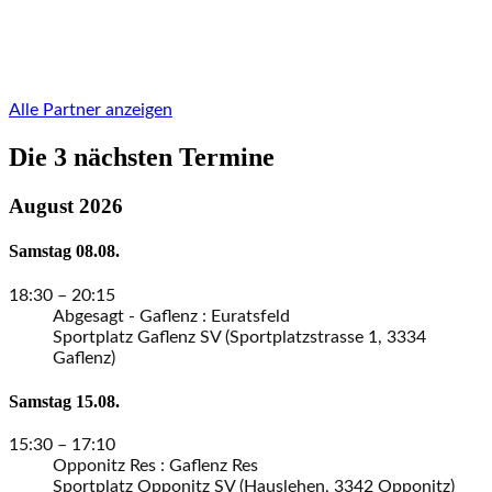
Alle Partner anzeigen
Die 3 nächsten Termine
August 2026
Samstag
08.
08.
18:30
– 20:15
Abgesagt - Gaflenz : Euratsfeld
Sportplatz Gaflenz SV (Sportplatzstrasse 1, 3334
Gaflenz)
Samstag
15.
08.
15:30
– 17:10
Opponitz Res : Gaflenz Res
Sportplatz Opponitz SV (Hauslehen, 3342 Opponitz)