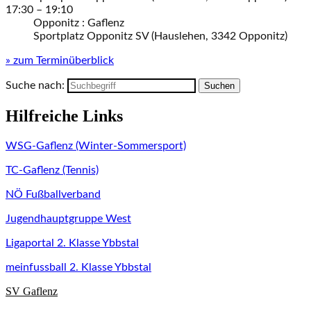
17:30
– 19:10
Opponitz : Gaflenz
Sportplatz Opponitz SV (Hauslehen, 3342 Opponitz)
» zum Terminüberblick
Suche nach:
Hilfreiche Links
WSG-Gaflenz (Winter-Sommersport)
TC-Gaflenz (Tennis)
NÖ Fußballverband
Jugendhauptgruppe West
Ligaportal 2. Klasse Ybbstal
meinfussball 2. Klasse Ybbstal
SV Gaflenz