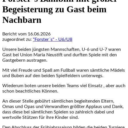
Begeisterung zu Gast beim
Nachbarn
Bericht vom 16.06.2026
zugeordnet zu:
"Forster´s" - U6/U8
Unsere beiden jüngsten Mannschaften, U-6 und U-7 waren
Gast bei Union Maria Neustift und durften Spiele mit den
Gastgebern austragen.
Mit viel Freude und Spaß am Fußball waren sämtliche Mädels
und Buben auf den beiden Spielfeldern unterwegs.
Wiederum boten unsere beiden Teams viel Einsatz , aber auch
schon beachtliches Können.
An dieser Stelle gebührt sämtlichen begleitenden Eltern,
Omas und Opas und Verwandten größter Applaus und Dank,
dass diese bei sämtlichen Spielen so zahlreich dabei und
wertvolle Stützen für ihre Kinder sind.
Den Abschluss der Frühjahrssaison bilden die beiden Turniere