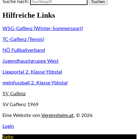
Suche nach:
Hilfreiche Links
WSG-Gaflenz (Winter-Sommersport)
TC-Gaflenz (Tennis)
NÖ Fußballverband
Jugendhauptgruppe West
Ligaportal 2. Klasse Ybbstal
meinfussball 2. Klasse Ybbstal
SV Gaflenz
SV Gaflenz 1969
Eine Website von
Vereinsheim.at
, © 2026
Login
Seite