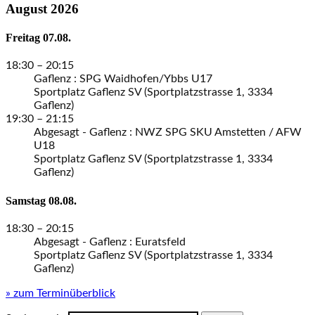
August 2026
Freitag
07.
08.
18:30
– 20:15
Gaflenz : SPG Waidhofen/Ybbs U17
Sportplatz Gaflenz SV (Sportplatzstrasse 1, 3334
Gaflenz)
19:30
– 21:15
Abgesagt - Gaflenz : NWZ SPG SKU Amstetten / AFW
U18
Sportplatz Gaflenz SV (Sportplatzstrasse 1, 3334
Gaflenz)
Samstag
08.
08.
18:30
– 20:15
Abgesagt - Gaflenz : Euratsfeld
Sportplatz Gaflenz SV (Sportplatzstrasse 1, 3334
Gaflenz)
» zum Terminüberblick